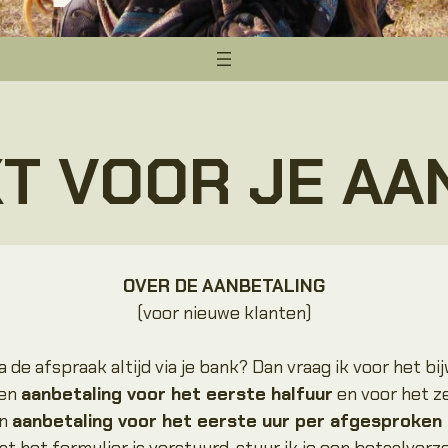
T VOOR JE AA
OVER DE
AANBETALING
(voor nieuwe klanten)
a de afspraak altijd via je bank? Dan vraag ik voor het b
een
aanbetaling voor het eerste halfuur
en voor het z
en
aanbetaling voor het eerste uur per afgesproken