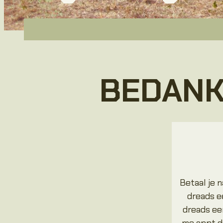
BEDANK
Betaal je n
dreads 
dreads e