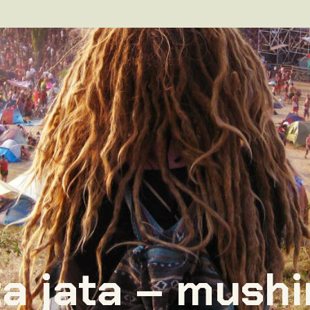
ta jata – mush