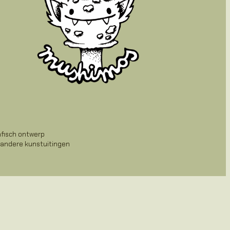
afisch ontwerp
 andere kunstuitingen