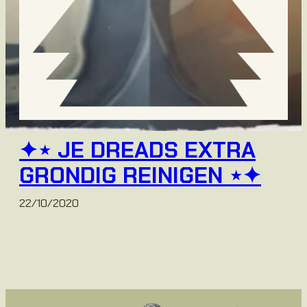
✦⋆ JE DREADS EXTRA
GRONDIG REINIGEN ⋆✦
22/10/2020