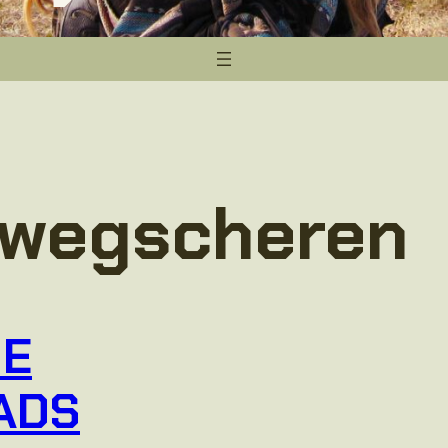
 wegscheren
JE
ADS