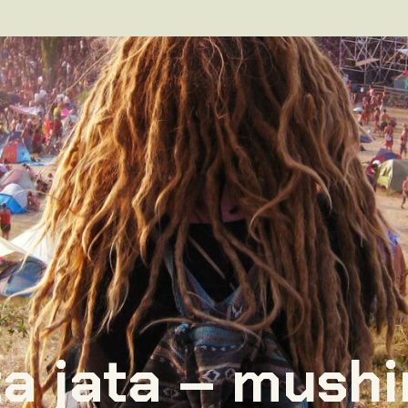
ta jata – mush