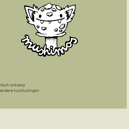
afisch ontwerp
 andere kunstuitingen