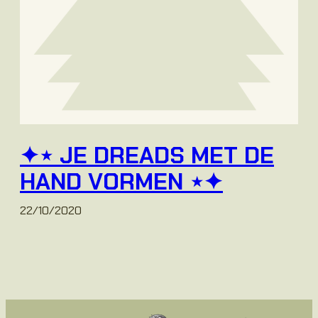
✦⋆ JE DREADS MET DE
HAND VORMEN ⋆✦
22/10/2020