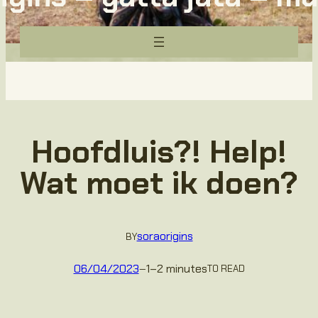
Hoofdluis?! Help!
Wat moet ik doen?
soraorigins
BY
06/04/2023
1–2 minutes
—
TO READ