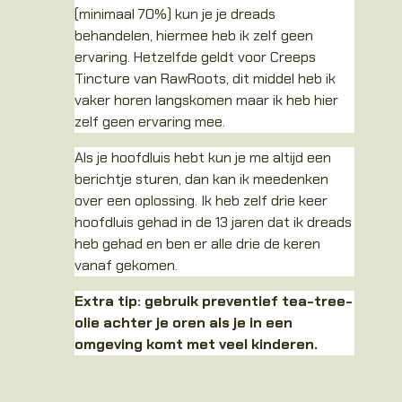
(minimaal 70%) kun je je dreads
behandelen, hiermee heb ik zelf geen
ervaring. Hetzelfde geldt voor Creeps
Tincture van RawRoots, dit middel heb ik
vaker horen langskomen maar ik heb hier
zelf geen ervaring mee.
Als je hoofdluis hebt kun je me altijd een
berichtje sturen, dan kan ik meedenken
over een oplossing. Ik heb zelf drie keer
hoofdluis gehad in de 13 jaren dat ik dreads
heb gehad en ben er alle drie de keren
vanaf gekomen.
Extra tip: gebruik preventief tea-tree-
olie achter je oren als je in een
omgeving komt met veel kinderen.